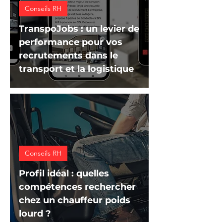
Conseils RH
TranspoJobs : un levier de
performance pour vos
recrutements dans le
transport et la logistique
Conseils RH
Profil idéal : quelles
compétences rechercher
chez un chauffeur poids
lourd ?