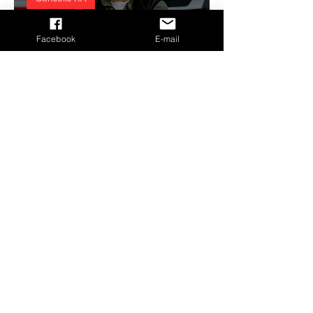
Comment rédiger une
Facebook
E-mail
offre d'emploi attrayante
pour un chauffeur routier
?