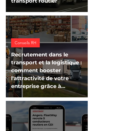
transport routier
Conseils RH
Recrutement dans le
transport et la logistique :
comment booster
l'attractivité de votre
entreprise grâce à
TranspoJobs ?