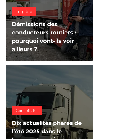
Enquête
Démissions des
conducteurs routiers :
pourquoi vont-ils voir
ailleurs ?
Conseils RH
Dix actualités phares de
l’été 2025 dans le