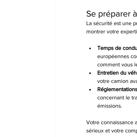
Se préparer à
La sécurité est une p
montrer votre expert
Temps de condui
européennes conc
comment vous le
Entretien du véh
votre camion ava
Réglementations
concernant le tr
émissions.
Votre connaissance a
sérieux et votre com