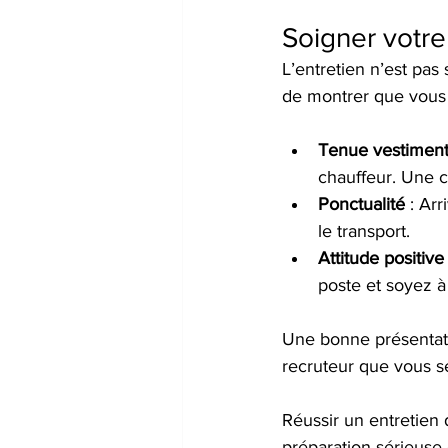
Soigner votre
L’entretien n’est pas
de montrer que vous ê
Tenue vestiment
chauffeur. Une 
Ponctualité
 : Ar
le transport.
Attitude positive
poste et soyez à
Une bonne présentatio
recruteur que vous se
Réussir un entretien
préparation sérieuse 