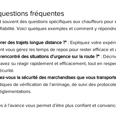
 questions fréquentes
t souvent des questions spécifiques aux chauffeurs pour é
fiabilité. Voici quelques exemples et comment y répondre
er des trajets longue distance ?"
 : Expliquez votre expér
nt vous gérez les temps de repos pour rester efficace et a
rencontré des situations d'urgence sur la route ?"
 : Décr
avez su réagir rapidement et efficacement, tout en respec
curité.
z-vous la sécurité des marchandises que vous transporte
iques de vérification de l'arrimage, de suivi des protocole
églementations.
s à l’avance vous permet d’être plus confiant et convainc