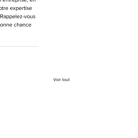
tre expertise 
 Rappelez-vous 
 Bonne chance 
Voir tout