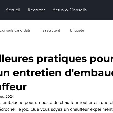
Accueil
Recruter
Actus & Conseils
Conseils candidats
Ils recrutent
Enquête
lleures pratiques pou
 un entretien d'emba
ffeur
éc. 2024
 d'embauche pour un poste de chauffeur routier est une é
crocher le job. Que vous soyez un chauffeur expériment