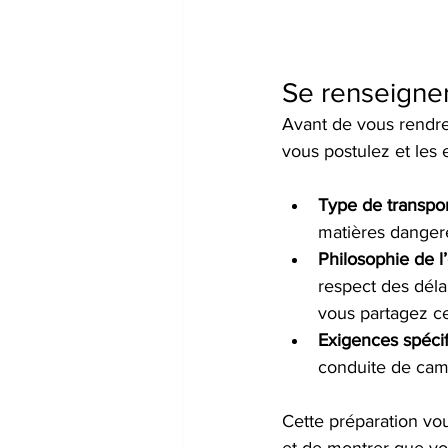
Se renseigner 
Avant de vous rendre à
vous postulez et les 
Type de transpor
matières dangere
Philosophie de l
respect des déla
vous partagez ce
Exigences spéci
conduite de cami
Cette préparation vo