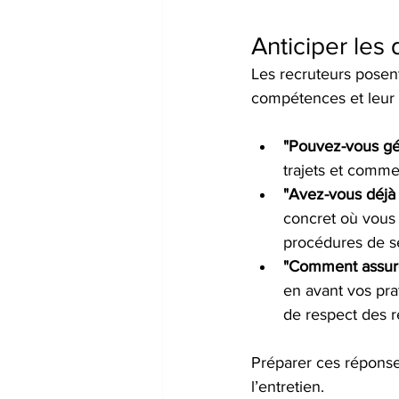
Anticiper les
Les recruteurs posen
compétences et leur 
"Pouvez-vous gér
trajets et comme
"Avez-vous déjà 
concret où vous 
procédures de sé
"Comment assure
en avant vos prat
de respect des r
Préparer ces réponse
l’entretien.