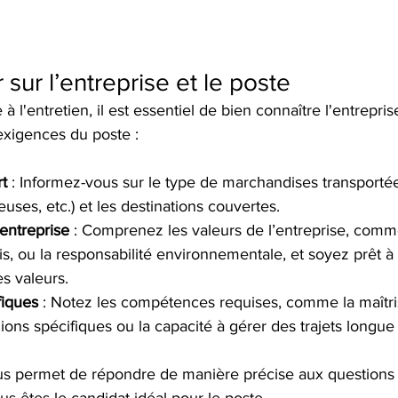
sur l’entreprise et le poste
 l'entretien, il est essentiel de bien connaître l'entrepris
exigences du poste :
t
 : Informez-vous sur le type de marchandises transportées
uses, etc.) et les destinations couvertes.
’entreprise
 : Comprenez les valeurs de l’entreprise, comme 
is, ou la responsabilité environnementale, et soyez prêt 
s valeurs.
fiques
 : Notez les compétences requises, comme la maîtri
ons spécifiques ou la capacité à gérer des trajets longue 
us permet de répondre de manière précise aux questions 