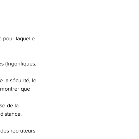
e pour laquelle 
 (frigorifiques, 
la sécurité, le 
à montrer que 
se de la 
distance.
des recruteurs 