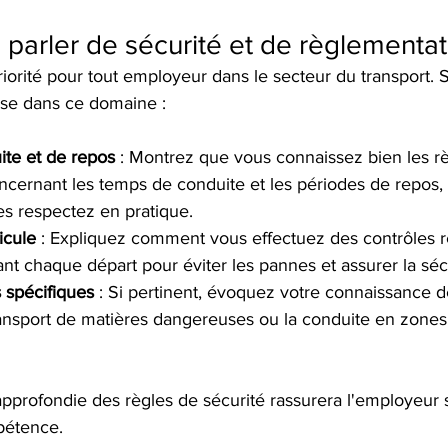
 parler de sécurité et de règlementat
riorité pour tout employeur dans le secteur du transport. 
ise dans ce domaine :
te et de repos
 : Montrez que vous connaissez bien les rè
ernant les temps de conduite et les périodes de repos, 
s respectez en pratique.
icule
 : Expliquez comment vous effectuez des contrôles r
nt chaque départ pour éviter les pannes et assurer la sécu
 spécifiques
 : Si pertinent, évoquez votre connaissance d
ansport de matières dangereuses ou la conduite en zones 
pprofondie des règles de sécurité rassurera l'employeur s
pétence.