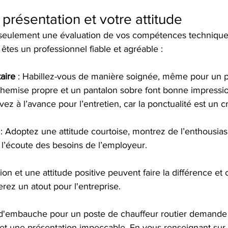
 présentation et votre attitude
 seulement une évaluation de vos compétences techniques ;
tes un professionnel fiable et agréable :
aire
 : Habillez-vous de manière soignée, même pour un p
chemise propre et un pantalon sobre font bonne impressio
rivez à l’avance pour l’entretien, car la ponctualité est un c
 : Adoptez une attitude courtoise, montrez de l’enthousia
 l’écoute des besoins de l’employeur.
n et une attitude positive peuvent faire la différence et 
rez un atout pour l'entreprise.
 d'embauche pour un poste de chauffeur routier demande
et une présentation impeccable. En vous renseignant sur l