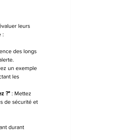
valuer leurs 
 :
ience des longs 
lerte.
ivez un exemple 
tant les 
z ?"
 : Mettez 
s de sécurité et 
ant durant 